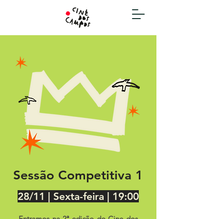
Sessão Competitiva 1
28/11 | Sexta-feira | 19:00
Entramos na 2ª edição do Cine dos